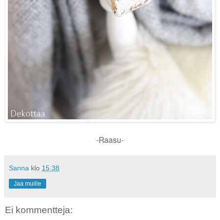
-Raasu-
Sanna
klo
15.38
Jaa muille
Ei kommentteja: