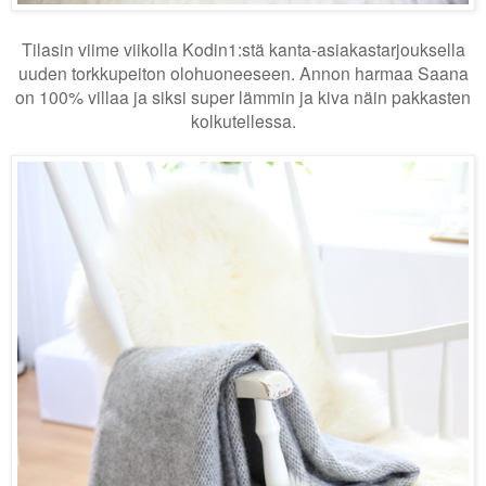
Tilasin viime viikolla Kodin1:stä kanta-asiakastarjouksella
uuden torkkupeiton olohuoneeseen. Annon harmaa Saana
on 100% villaa ja siksi super lämmin ja kiva näin pakkasten
kolkutellessa.