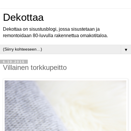
Dekottaa
Dekottaa on sisustusblogi, jossa sisustetaan ja
remontoidaan 80-luvulla rakennettua omakotitaloa.
▼
6.10.2015
Villainen torkkupeitto