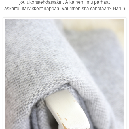
joulukorttitehdastakin. Aikainen lintu parhaat
askartelutarvikkeet nappaa! Vai miten sitä sanotaan? Hah ;)