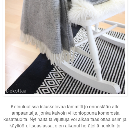
Keinutuolissa istuskelevaa lämmitti jo ennestään aito
lampaantalja, jonka kaivoin viikonloppuna komerosta
kesätauolta. Nyt näitä talvijuttuja voi alkaa taas ottaa esiin ja
käyttöön.
Itseasiassa, olen alkanut herätellä henkiin jo