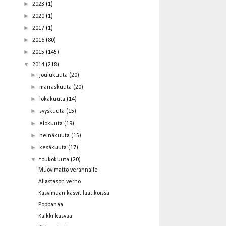
►
2023
(1)
►
2020
(1)
►
2017
(1)
►
2016
(80)
►
2015
(145)
▼
2014
(218)
►
joulukuuta
(20)
►
marraskuuta
(20)
►
lokakuuta
(14)
►
syyskuuta
(15)
►
elokuuta
(19)
►
heinäkuuta
(15)
►
kesäkuuta
(17)
▼
toukokuuta
(20)
Muovimatto verannalle
Allastason verho
Kasvimaan kasvit laatikoissa
Poppanaa
Kaikki kasvaa