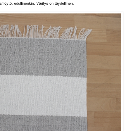
rilöytö, edullinenkin. Väritys on täydellinen.