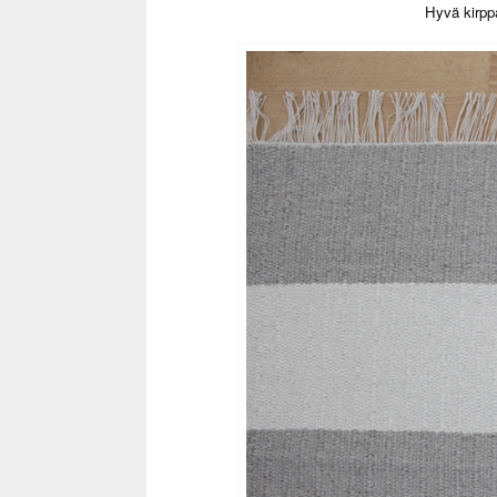
Hyvä kirppa