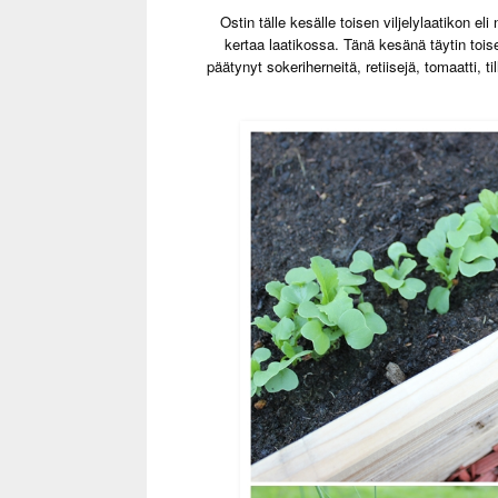
Ostin tälle kesälle toisen viljelylaatikon el
kertaa laatikossa. Tänä kesänä täytin tois
päätynyt sokeriherneitä, retiisejä, tomaatti, 