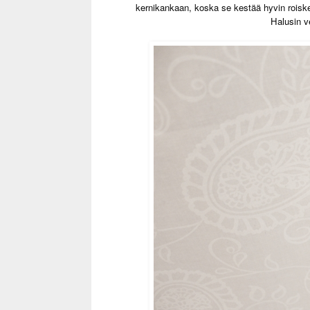
kernikankaan, koska se kestää hyvin roiske
Halusin v