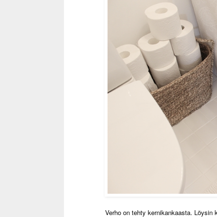
Verho on tehty kernikankaasta. Löysin k