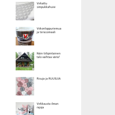
Virkattu
simpukkahuivi
Viikonloppuriemua
ja terassimaali
Näin tiilipintainen
talo vaihtaa väriä!
Risuja ja RUUSUJA
Virkkausta ilman
rajoja