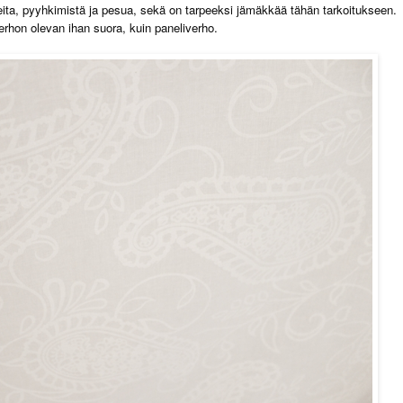
ita, pyyhkimistä ja pesua, sekä on tarpeeksi jämäkkää tähän tarkoitukseen.
erhon olevan ihan suora, kuin paneliverho.