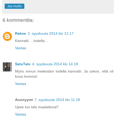
Jaa muille
6 kommenttia:
Rakne
2. syyskuuta 2014 klo 12.17
Kannatti.....todella....
Vastaa
SatuTalo
4. syyskuuta 2014 klo 14.18
Myös minun mielestäni todella kannatti. Ja uskon, että oli
kova homma!
Vastaa
Anonyymi
7. syyskuuta 2014 klo 11.18
Upee tuo talo maalattuna!!
Vastaa