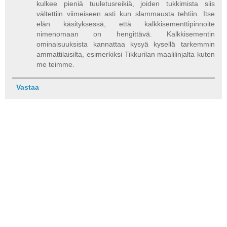
kulkee pieniä tuuletusreikiä, joiden tukkimista siis
vältettiin viimeiseen asti kun slammausta tehtiin. Itse
elän käsityksessä, että kalkkisementtipinnoite
nimenomaan on hengittävä. Kalkkisementin
ominaisuuksista kannattaa kysyä kysellä tarkemmin
ammattilaisilta, esimerkiksi Tikkurilan maalilinjalta kuten
me teimme.
Vastaa