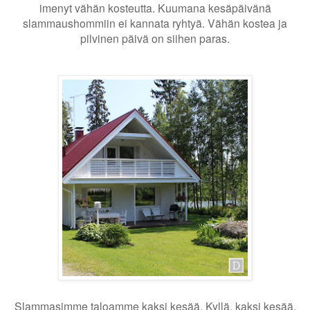
imenyt vähän kosteutta. Kuumana kesäpäivänä
slammaushommiin ei kannata ryhtyä. Vähän kostea ja
pilvinen päivä on siihen paras.
Slammasimme taloamme kaksi kesää. Kyllä, kaksi kesää.