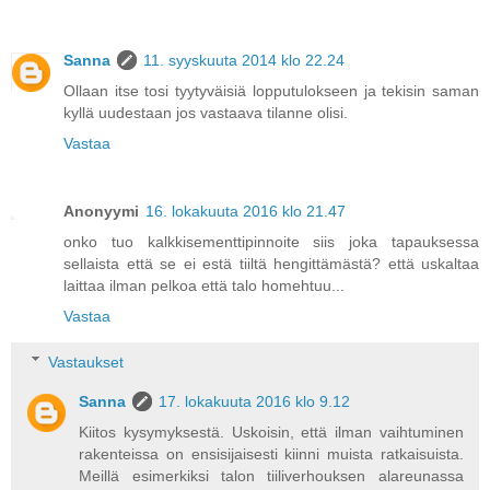
Sanna
11. syyskuuta 2014 klo 22.24
Ollaan itse tosi tyytyväisiä lopputulokseen ja tekisin saman
kyllä uudestaan jos vastaava tilanne olisi.
Vastaa
Anonyymi
16. lokakuuta 2016 klo 21.47
onko tuo kalkkisementtipinnoite siis joka tapauksessa
sellaista että se ei estä tiiltä hengittämästä? että uskaltaa
laittaa ilman pelkoa että talo homehtuu...
Vastaa
Vastaukset
Sanna
17. lokakuuta 2016 klo 9.12
Kiitos kysymyksestä. Uskoisin, että ilman vaihtuminen
rakenteissa on ensisijaisesti kiinni muista ratkaisuista.
Meillä esimerkiksi talon tiiliverhouksen alareunassa