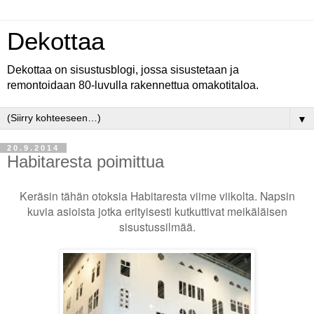
Dekottaa
Dekottaa on sisustusblogi, jossa sisustetaan ja
remontoidaan 80-luvulla rakennettua omakotitaloa.
▼
20.9.2014
Habitaresta poimittua
Keräsin tähän otoksia Habitaresta viime viikolta. Napsin
kuvia asioista jotka erityisesti kutkuttivat meikäläisen
sisustussilmää.