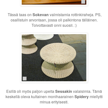
Tässä taas on
Sokevan
valmistamia rottinkiraheja. PS,
osallistuin arvontaan, jossa oli palkintona tälläinen.
Toivottavasti onni suosii. :)
Esillä oli myös paljon upeita
Sessakin
valaisimia. Tämä
keskellä oleva kultainen monihaarainen
Spidery
miellytti
minua erityisesti.