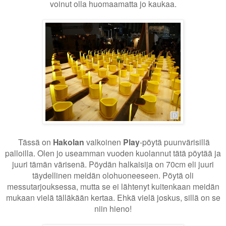
voinut olla huomaamatta jo kaukaa.
Tässä on
Hakolan
valkoinen
Play
-pöytä puunvärisillä
palloilla. Olen jo useamman vuoden kuolannut tätä pöytää ja
juuri tämän värisenä. Pöydän halkaisija on 70cm eli juuri
täydellinen meidän olohuoneeseen. Pöytä oli
messutarjouksessa, mutta se ei lähtenyt kuitenkaan meidän
mukaan vielä tälläkään kertaa. Ehkä vielä joskus, sillä on se
niin hieno!