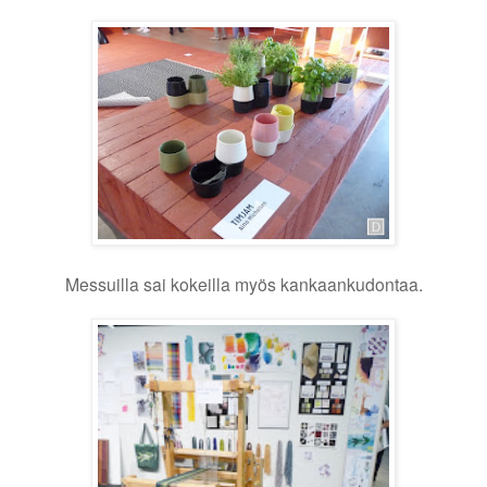
Messuilla sai kokeilla myös kankaankudontaa.