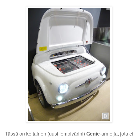
Tässä on keltainen (uusi lempivärini)
Genie
-armeija, jota ei