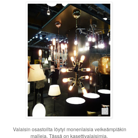
Valaisin osastoilta löytyi monenlaisia veikeämpiäkin
malleja. Tässä on kasettivalaisimia.