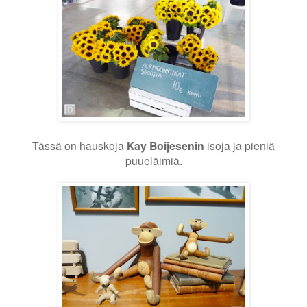
Tässä on hauskoja
Kay Boijesenin
isoja ja pieniä
puueläimiä.