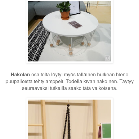
Hakolan
osaltolta löytyi myös tälläinen huikean hieno
puupalloista tehty amppeli. Todella kivan näköinen. Täytyy
seuraavaksi tutkailla saako tätä valkoisena.