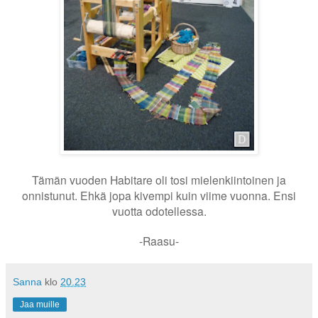
Tämän vuoden Habitare oli tosi mielenkiintoinen ja
onnistunut. Ehkä jopa kivempi kuin viime vuonna. Ensi
vuotta odotellessa.
-Raasu-
Sanna
klo
20.23
Jaa muille