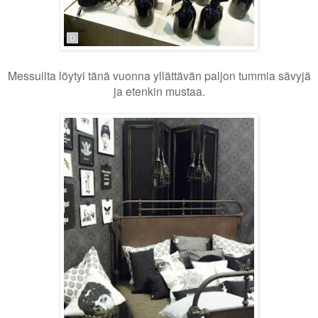
Messuilta löytyi tänä vuonna yllättävän paljon tummia sävyjä
ja etenkin mustaa.