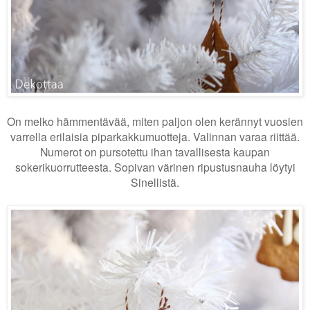
On melko hämmentävää, miten paljon olen kerännyt vuosien
varrella erilaisia piparkakkumuotteja. Valinnan varaa riittää.
Numerot on pursotettu ihan tavallisesta kaupan
sokerikuorrutteesta. Sopivan värinen ripustusnauha löytyi
Sinellistä.