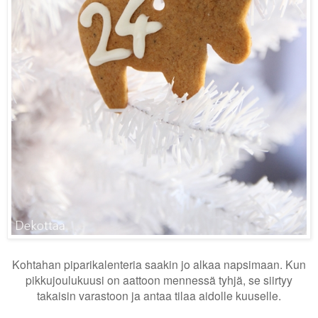
Kohtahan piparikalenteria saakin jo alkaa napsimaan. Kun
pikkujoulukuusi on aattoon mennessä tyhjä, se siirtyy
takaisin varastoon ja antaa tilaa aidolle kuuselle.