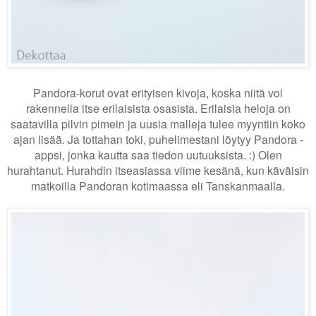
Pandora-korut ovat erityisen kivoja, koska niitä voi
rakennella itse erilaisista osasista. Erilaisia heloja on
saatavilla pilvin pimein ja uusia malleja tulee myyntiin koko
ajan lisää. Ja tottahan toki, puhelimestani löytyy Pandora -
appsi, jonka kautta saa tiedon uutuuksista. :) Olen
hurahtanut. Hurahdin itseasiassa viime kesänä, kun käväisin
matkoilla Pandoran kotimaassa eli Tanskanmaalla.