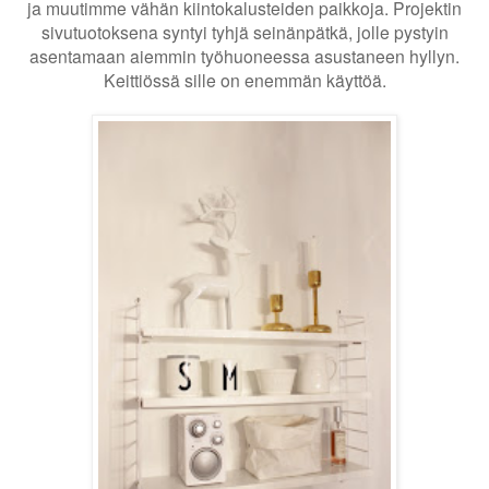
ja muutimme vähän kiintokalusteiden paikkoja. Projektin
sivutuotoksena syntyi tyhjä seinänpätkä, jolle pystyin
asentamaan aiemmin työhuoneessa asustaneen hyllyn.
Keittiössä sille on enemmän käyttöä.