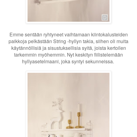
Emme sentään ryhtyneet vaihtamaan kiintokalusteiden
paikkoja pelkästään String -hyllyn takia, siihen oli muita
käytännöllisiä ja sisustuksellisia syitä, joista kertoilen
tarkemmin myöhemmin. Nyt keskityn fiilistelemään
hyllyasetelmaani, joka syntyi sekunneissa.