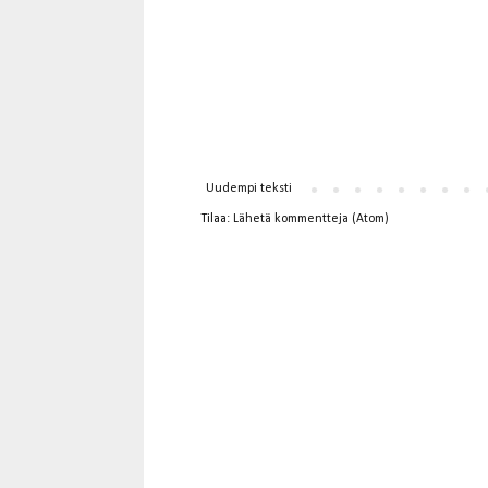
Uudempi teksti
Tilaa:
Lähetä kommentteja (Atom)