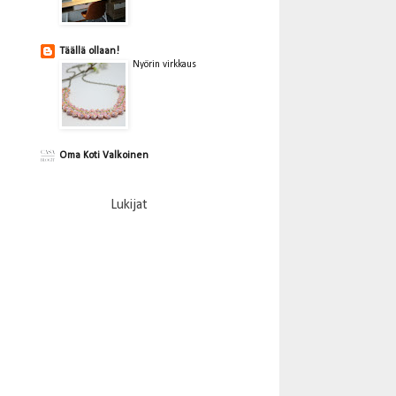
Täällä ollaan!
Nyörin virkkaus
Oma Koti Valkoinen
Lukijat