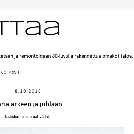
ttaa
ustetaan ja remontoidaan 80-luvulla rakennettua omakotitaloa.
COPYRIGHT
8.10.2016
riä arkeen ja juhlaan
Esitelen teille omat värini.