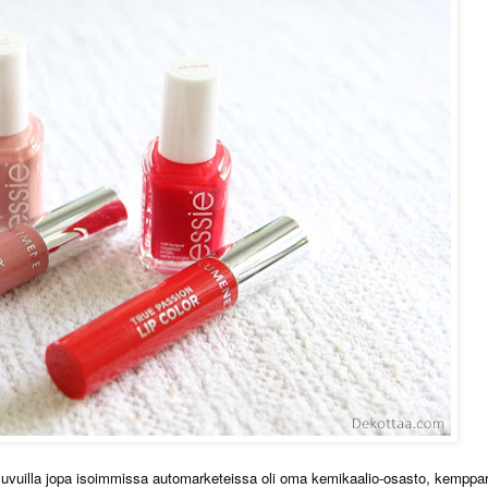
luvuilla jopa isoimmissa automarketeissa oli oma kemikaalio-osasto, kemppar