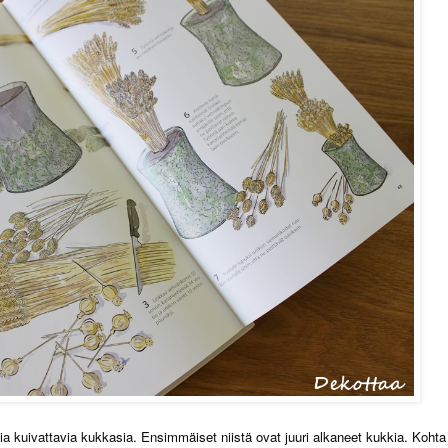
ia kuivattavia kukkasia. Ensimmäiset niistä ovat juuri alkaneet kukkia. Kohta