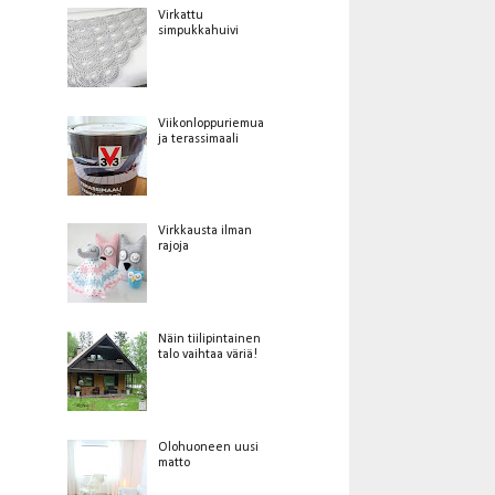
Virkattu
simpukkahuivi
Viikonloppuriemua
ja terassimaali
Virkkausta ilman
rajoja
Näin tiilipintainen
talo vaihtaa väriä!
Olohuoneen uusi
matto