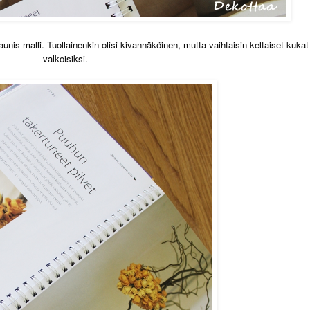
unis malli. Tuollainenkin olisi kivannäköinen, mutta vaihtaisin keltaiset kukat
valkoisiksi.