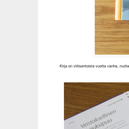
Kirja on viitisentoista vuotta vanha, mut