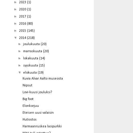
►
2023
(1)
►
2020
(1)
►
2017
(1)
►
2016
(80)
►
2015
(145)
▼
2014
(218)
►
joulukuuta
(20)
►
marraskuuta
(20)
►
lokakuuta
(14)
►
syyskuuta
(15)
▼
elokuuta
(19)
Kuvia Alvar Aalto museosta
Nipsut
Lovi-kuusi jouluksi?
Big foot
Elonkorjuu
Eteisen uusi valaisin
Hutiostos
Harmaanruskea lasipurkki