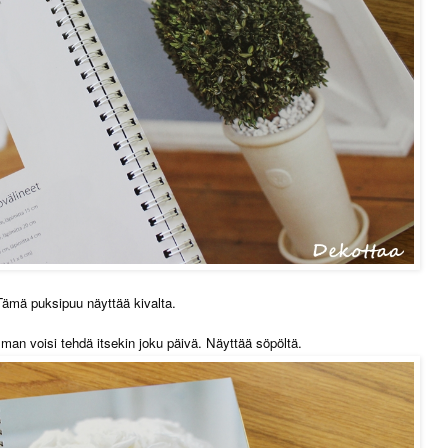
Tämä puksipuu näyttää kivalta.
lman voisi tehdä itsekin joku päivä. Näyttää söpöltä.