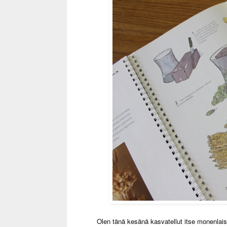
Olen tänä kesänä kasvatellut itse monenlais