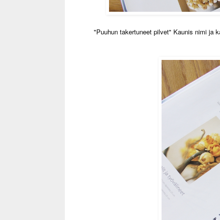
"Puuhun takertuneet pilvet" Kaunis nimi ja ka