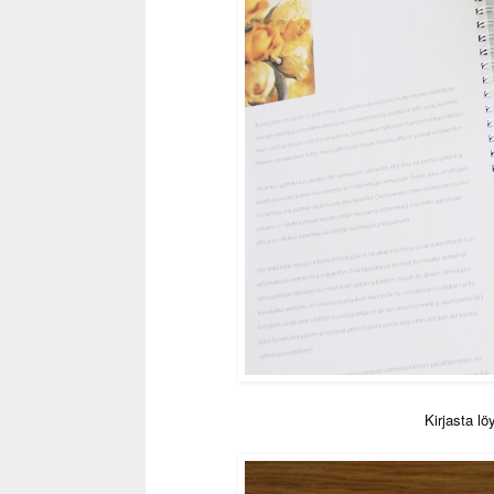
Kirjasta lö