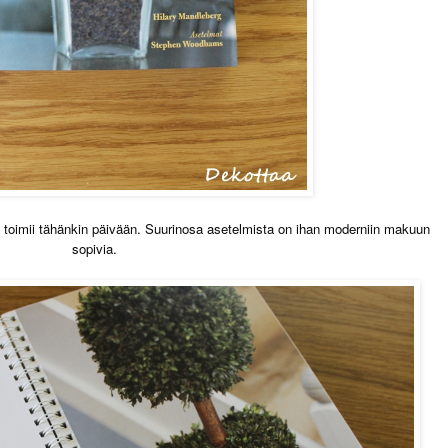
ta toimii tähänkin päivään. Suurinosa asetelmista on ihan moderniin makuun
sopivia.