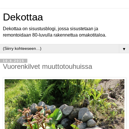
Dekottaa
Dekottaa on sisustusblogi, jossa sisustetaan ja
remontoidaan 80-luvulla rakennettua omakotitaloa.
▼
10.6.2015
Vuorenkilvet muuttotouhuissa