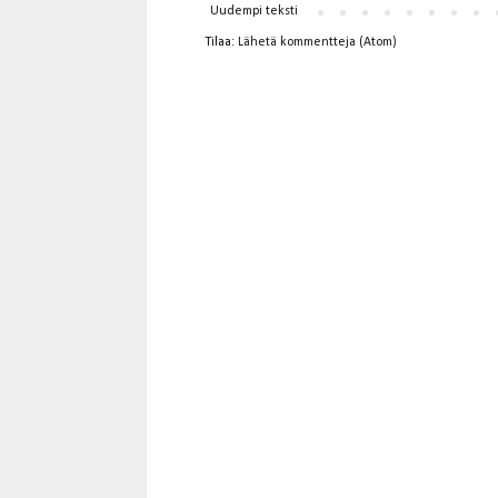
Uudempi teksti
Tilaa:
Lähetä kommentteja (Atom)