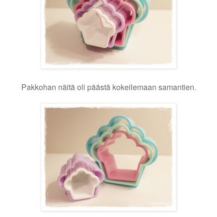
Pakkohan näitä oli päästä kokeilemaan samantien.