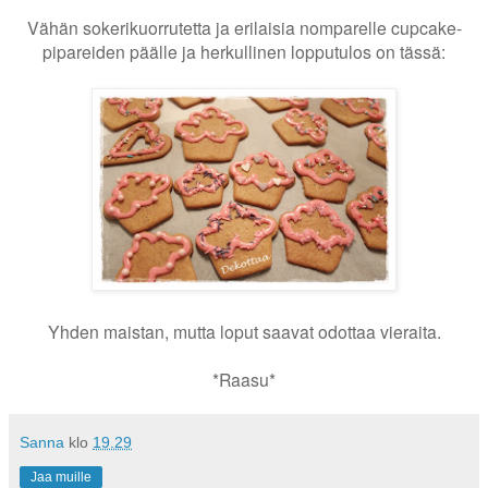
Vähän sokerikuorrutetta ja erilaisia nomparelle cupcake-
pipareiden päälle ja herkullinen lopputulos on tässä:
Yhden maistan, mutta loput saavat odottaa vieraita.
*Raasu*
Sanna
klo
19.29
Jaa muille