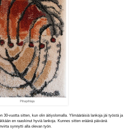
Pihapihlaja
 30-vuotta sitten, kun olin äitiyslomalla. Ylimääräisiä lankoja jäi työstä ja
ääkkään en raaskinut hyviä lankoja. Kunnes sitten eräänä päivänä
virta synnytti alla olevan työn.