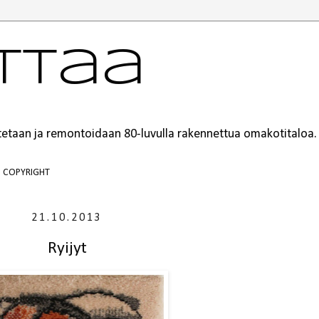
ttaa
ustetaan ja remontoidaan 80-luvulla rakennettua omakotitaloa.
COPYRIGHT
21.10.2013
Ryijyt