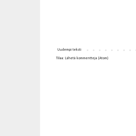
Uudempi teksti
Tilaa:
Lähetä kommentteja (Atom)