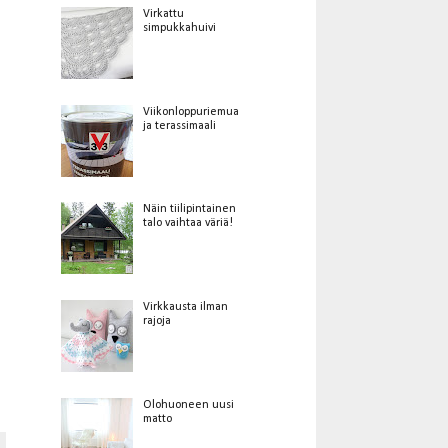
Virkattu
simpukkahuivi
Viikonloppuriemua
ja terassimaali
Näin tiilipintainen
talo vaihtaa väriä!
Virkkausta ilman
rajoja
Olohuoneen uusi
matto