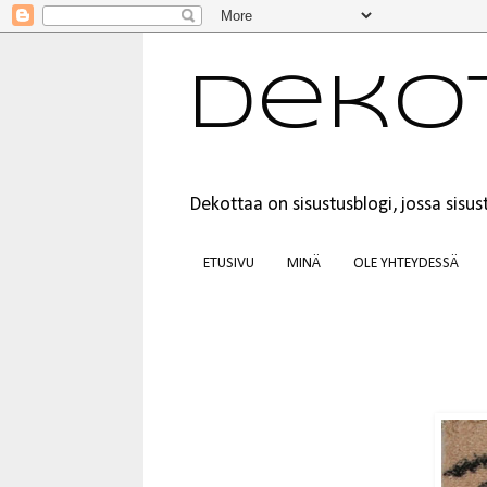
Deko
Dekottaa on sisustusblogi, jossa sis
ETUSIVU
MINÄ
OLE YHTEYDESSÄ