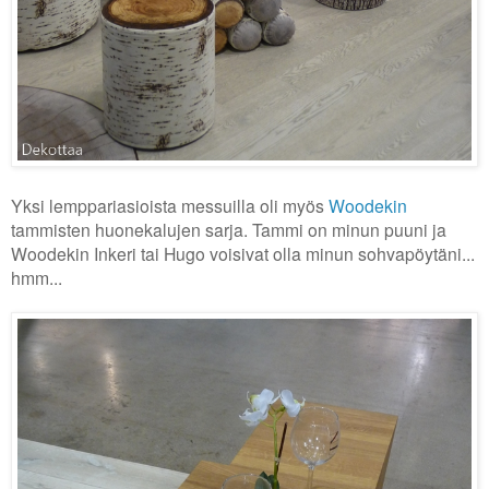
Yksi lemppariasioista messuilla oli myös
Woodekin
tammisten huonekalujen sarja. Tammi on minun puuni ja
Woodekin Inkeri tai Hugo voisivat olla minun sohvapöytäni...
hmm...