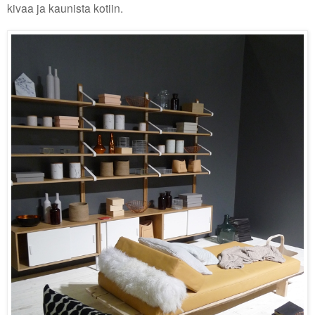
kivaa ja kaunista kotiin.