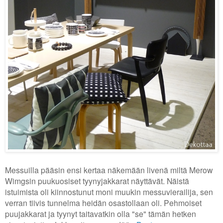
Messuilla pääsin ensi kertaa näkemään livenä miltä Merow
Wimgsin puukuosiset tyynyjakkarat näyttävät. Näistä
istuimista oli kiinnostunut moni muukin messuvierailija, sen
verran tiivis tunnelma heidän osastollaan oli. Pehmoiset
puujakkarat ja tyynyt taitavatkin olla "se" tämän hetken