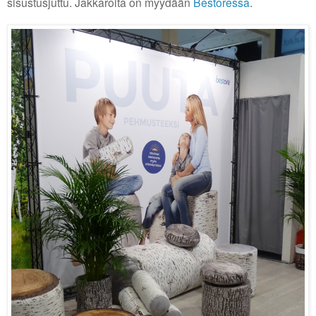
sisustusjuttu. Jakkaroita on myydään
Bestoressa
.