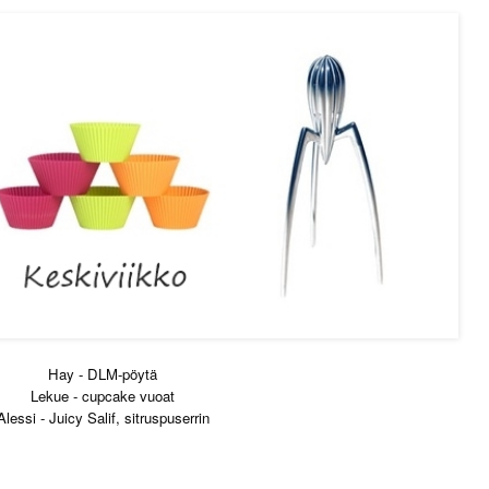
Hay - DLM-pöytä
Lekue - cupcake vuoat
Alessi - Juicy Salif, sitruspuserrin