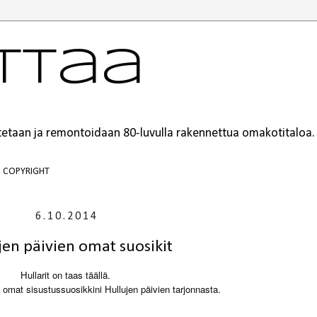
ttaa
ustetaan ja remontoidaan 80-luvulla rakennettua omakotitaloa.
COPYRIGHT
6.10.2014
jen päivien omat suosikit
Hullarit on taas täällä.
omat sisustussuosikkini Hullujen päivien tarjonnasta.