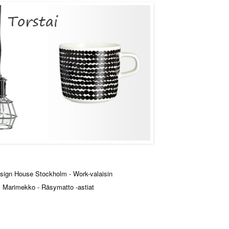
sign House Stockholm -
Work-valaisin
Marimekko - Räsymatto -astiat