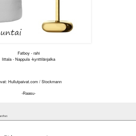
Fatboy - rahi
Iittala - Nappula -kynttilänjalka
vat: Hullutpaivat.com / Stockmann
-Raasu-
sustus