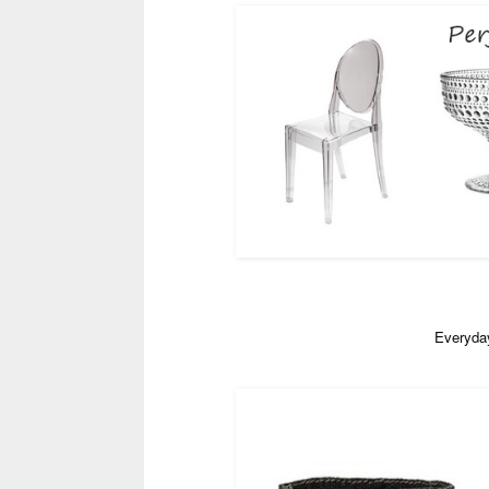
Everyday