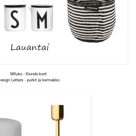
Mifuko - Kiondo-korit
esign Letters - purkit ja kermakko