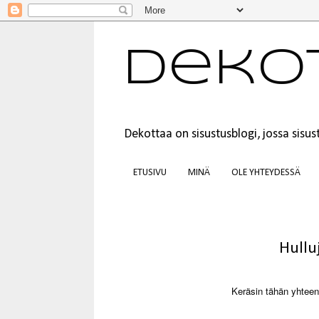
Deko
Dekottaa on sisustusblogi, jossa sis
ETUSIVU
MINÄ
OLE YHTEYDESSÄ
Hullu
Keräsin tähän yhteen 