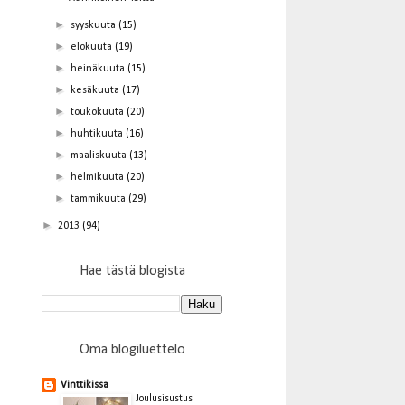
►
syyskuuta
(15)
►
elokuuta
(19)
►
heinäkuuta
(15)
►
kesäkuuta
(17)
►
toukokuuta
(20)
►
huhtikuuta
(16)
►
maaliskuuta
(13)
►
helmikuuta
(20)
►
tammikuuta
(29)
►
2013
(94)
Hae tästä blogista
Oma blogiluettelo
Vinttikissa
Joulusisustus