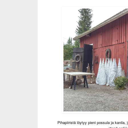
Pihapiiristä löytyy pieni possula ja kanila