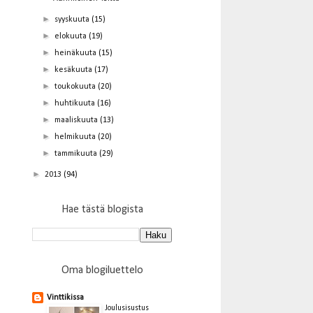
►
syyskuuta
(15)
►
elokuuta
(19)
►
heinäkuuta
(15)
►
kesäkuuta
(17)
►
toukokuuta
(20)
►
huhtikuuta
(16)
►
maaliskuuta
(13)
►
helmikuuta
(20)
►
tammikuuta
(29)
►
2013
(94)
Hae tästä blogista
Oma blogiluettelo
Vinttikissa
Joulusisustus