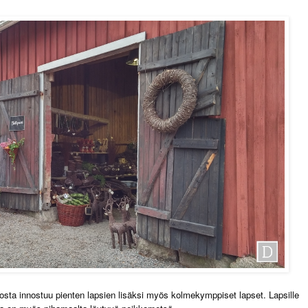
, josta innostuu pienten lapsien lisäksi myös kolmekymppiset lapset. Lapsille