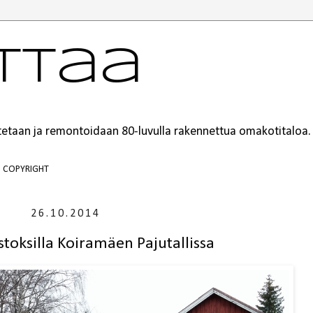
ttaa
ustetaan ja remontoidaan 80-luvulla rakennettua omakotitaloa.
COPYRIGHT
26.10.2014
stoksilla Koiramäen Pajutallissa