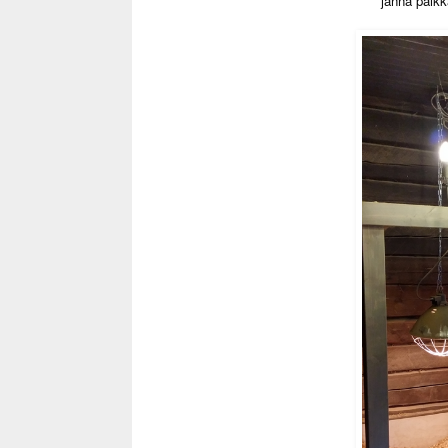
jännä paik