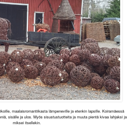
ikoille, maalaisromantiikasta lämpeneville ja etenkin lapsille. Koiramäessä
eniä, sisälle ja ulos. Myös sisustustuotteita ja muuta pientä kivaa lahjaksi ja
miksei itsellekin.