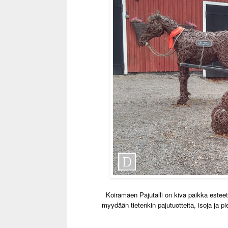
Koiramäen Pajutalli on kiva paikka esteet
myydään tietenkin pajutuotteita, isoja ja pi