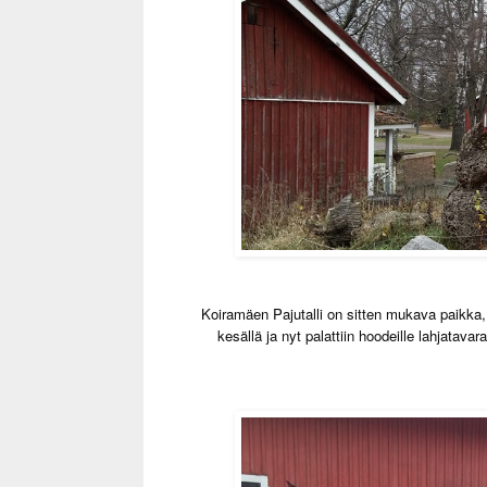
Koiramäen Pajutalli on sitten mukava paikk
kesällä ja nyt palattiin hoodeille lahjatavar