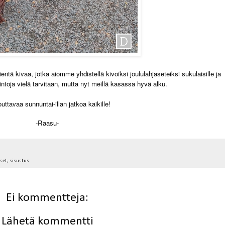
ä kivaa, jotka aiomme yhdistellä kivoiksi joululahjaseteiksi sukulaisille ja
kintoja vielä tarvitaan, mutta nyt meillä kasassa hyvä alku.
uttavaa sunnuntai-illan jatkoa kaikille!
-Raasu-
set
,
sisustus
Ei kommentteja:
Lähetä kommentti