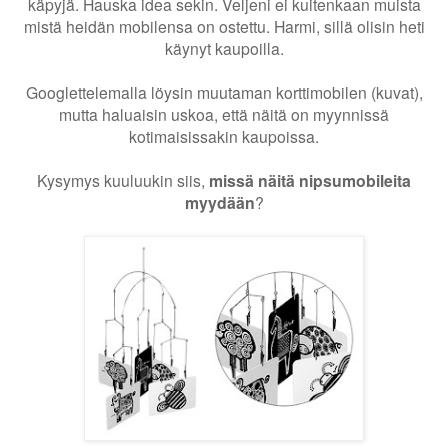
käpyjä. Hauska idea sekin. Veljeni ei kuitenkaan muista
mistä heidän mobilensa on ostettu. Harmi, sillä olisin heti
käynyt kaupoilla.
Googlettelemalla löysin muutaman korttimobilen (kuvat),
mutta haluaisin uskoa, että näitä on myynnissä
kotimaisissakin kaupoissa.
Kysymys kuuluukin siis,
missä näitä nipsumobileita
myydään
?