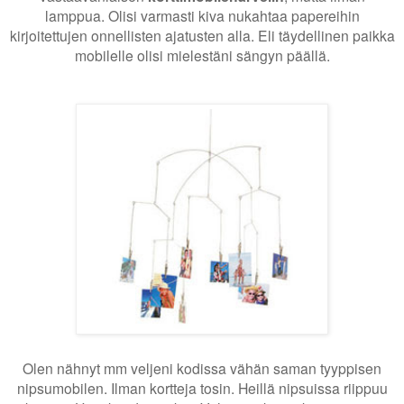
lamppua. Olisi varmasti kiva nukahtaa papereihin
kirjoitettujen onnellisten ajatusten alla. Eli täydellinen paikka
mobilelle olisi mielestäni sängyn päällä.
Olen nähnyt mm veljeni kodissa vähän saman tyyppisen
nipsumobilen. Ilman kortteja tosin. Heillä nipsuissa riippuu